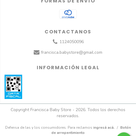
FORMAS DE ENVÍO
CONTACTANOS
1124050096
francisca.babystore@gmail.com
INFORMACIÓN LEGAL
Copyright Francisca Baby Store - 2026. Todos los derechos
reservados.
Defensa de las y los consumidores. Para reclamos
ingresá acá.
/
Botón
de arrepentimiento