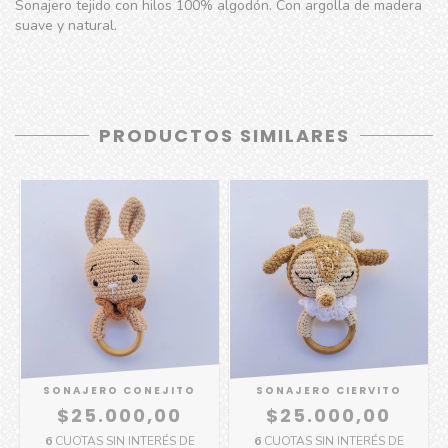
Sonajero tejido con hilos 100% algodón. Con argolla de madera
suave y natural.
PRODUCTOS SIMILARES
SONAJERO CONEJITO
SONAJERO CIERVITO
$25.000,00
$25.000,00
6
CUOTAS SIN INTERÉS DE
6
CUOTAS SIN INTERÉS DE