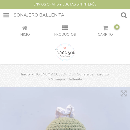
ENVÍOS GRATIS + CUOTAS SIN INTERÉS
SONAJERO BALLENITA
0
INICIO
PRODUCTOS
CARRITO
Inicio
>
HIGIENE Y ACCESORIOS
>
Sonajeros mordillo
>
Sonajero Ballenita