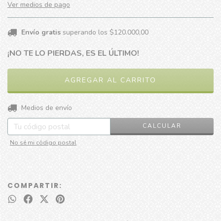
Ver medios de pago
Envío gratis
superando los
$120.000,00
¡NO TE LO PIERDAS, ES EL ÚLTIMO!
CAMBIAR CP
Entregas para el CP:
Medios de envío
CALCULAR
No sé mi código postal
COMPARTIR: