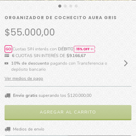
ORGANIZADOR DE COCHECITO AURA GRIS
$55.000,00
Cuotas SIN interés con
DÉBITO
6
CUOTAS SIN INTERÉS DE
$9.166,67
10% de descuento
pagando con Transferencia o
depósito bancario
Ver medios de pago
Envío gratis
superando los
$120.000,00
CAMBIAR CP
Entregas para el CP:
Medios de envío