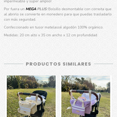
impermeable y súper amplio!
Por fuera un
MEGA
PLUS:
Bolsillo desmontable con correita que
al abrirlo se convierte en monedero para que puedas trasladarlo
con más seguridad.
Confeccionado en tusor matelassé algodón 100% orgánico.
Medidas: 20 cm alto x 35 cm ancho x 12 cm profundidad
PRODUCTOS SIMILARES