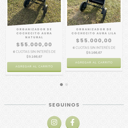
ORGANIZADOR DE
ORGANIZADOR DE
COCHECITO AURA
COCHECITO AURA LILA
NATURAL
$55.000,00
$55.000,00
6
CUOTAS SIN INTERÉS DE
6
CUOTAS SIN INTERÉS DE
$9.166,67
$9.166,67
SEGUINOS