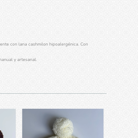
mente con lana cashmilon hipoalergénica. Con
anual y artesanal.