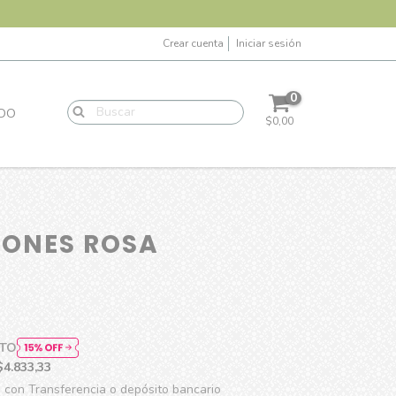
Crear cuenta
Iniciar sesión
0
ADO
$0,00
ONES ROSA
ITO
$4.833,33
con Transferencia o depósito bancario