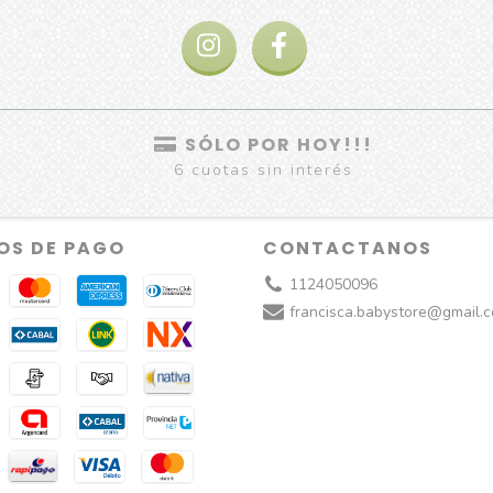
SÓLO POR HOY!!!
6 cuotas sin interés
OS DE PAGO
CONTACTANOS
1124050096
francisca.babystore@gmail.