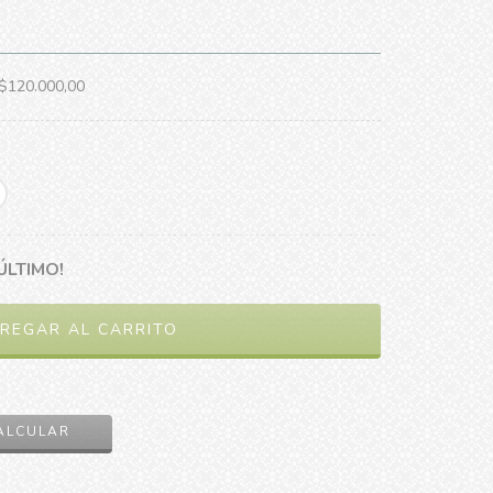
$120.000,00
ÚLTIMO!
CAMBIAR CP
ALCULAR