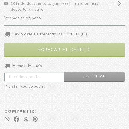
10% de descuento
pagando con Transferencia o
depósito bancario
Ver medios de pago
Envío gratis
superando los
$120.000,00
CAMBIAR CP
Entregas para el CP:
Medios de envío
CALCULAR
No sé mi código postal
COMPARTIR: