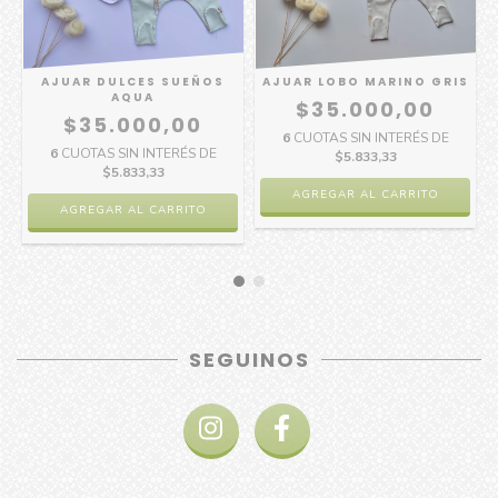
AJUAR DULCES SUEÑOS
AJUAR LOBO MARINO GRIS
AQUA
$35.000,00
$35.000,00
6
CUOTAS SIN INTERÉS DE
6
CUOTAS SIN INTERÉS DE
$5.833,33
$5.833,33
SEGUINOS