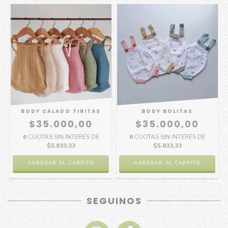
BODY CALADO TIRITAS
BODY BOLITAS
$35.000,00
$35.000,00
6
CUOTAS SIN INTERÉS DE
6
CUOTAS SIN INTERÉS DE
$5.833,33
$5.833,33
AGREGAR AL CARRITO
AGREGAR AL CARRITO
SEGUINOS